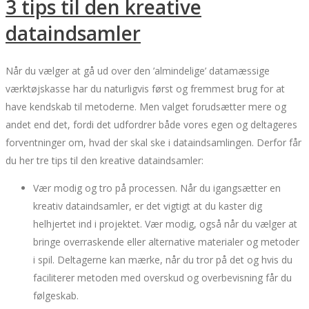
3 tips til den kreative
dataindsamler
Når du vælger at gå ud over den ’almindelige’ datamæssige
værktøjskasse har du naturligvis først og fremmest brug for at
have kendskab til metoderne. Men valget forudsætter mere og
andet end det, fordi det udfordrer både vores egen og deltageres
forventninger om, hvad der skal ske i dataindsamlingen. Derfor får
du her tre tips til den kreative dataindsamler:
Vær modig og tro på processen. Når du igangsætter en
kreativ dataindsamler, er det vigtigt at du kaster dig
helhjertet ind i projektet. Vær modig, også når du vælger at
bringe overraskende eller alternative materialer og metoder
i spil. Deltagerne kan mærke, når du tror på det og hvis du
faciliterer metoden med overskud og overbevisning får du
følgeskab.