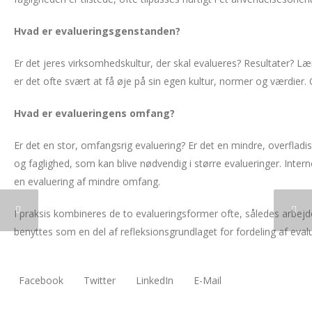
Hvad er evalueringsgenstanden?
Er det jeres virksomhedskultur, der skal evalueres? Resultater? Læ
er det ofte svært at få øje på sin egen kultur, normer og værdier.
Hvad er evalueringens omfang?
Er det en stor, omfangsrig evaluering? Er det en mindre, overfladi
og faglighed, som kan blive nødvendig i større evalueringer. Int
en evaluering af mindre omfang.
I praksis kombineres de to evalueringsformer ofte, således arbej
benyttes som en del af refleksionsgrundlaget for fordeling af eva
Facebook
Twitter
LinkedIn
E-Mail