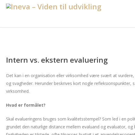
Intern vs. ekstern evaluering
Det kan i en organisation eller virksomhed være svært at vurdere,
og svagheder. Herunder beskrives kort nogle refleksionspunkter, s
virksomhed.
Hvad er formålet?
Skal evalueringens bruges som kvalitetsstempel? Som led i en poli
grundet den naturlige distance mellem evaluand og evaluator, og b
fagligheden er tilstede, ofte tilpasses hurtigt i et anvendelsesorient