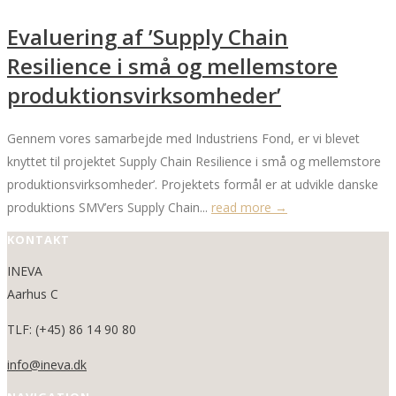
Evaluering af ’Supply Chain
Resilience i små og mellemstore
produktionsvirksomheder’
Gennem vores samarbejde med Industriens Fond, er vi blevet
knyttet til projektet Supply Chain Resilience i små og mellemstore
produktionsvirksomheder’. Projektets formål er at udvikle danske
produktions SMV’ers Supply Chain...
read more →
KONTAKT
INEVA
Aarhus C
TLF: (+45) 86 14 90 80
info@ineva.dk