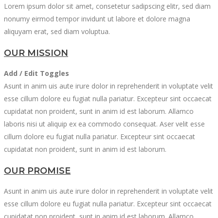
Lorem ipsum dolor sit amet, consetetur sadipscing elitr, sed diam
nonumy eirmod tempor invidunt ut labore et dolore magna
aliquyam erat, sed diam voluptua.
OUR MISSION
Add / Edit Toggles
Asunt in anim uis aute irure dolor in reprehenderit in voluptate velit
esse cillum dolore eu fugiat nulla pariatur. Excepteur sint occaecat
cupidatat non proident, sunt in anim id est laborum. Allamco
laboris nisi ut aliquip ex ea commodo consequat. Aser velit esse
cillum dolore eu fugiat nulla pariatur. Excepteur sint occaecat
cupidatat non proident, sunt in anim id est laborum.
OUR PROMISE
Asunt in anim uis aute irure dolor in reprehenderit in voluptate velit
esse cillum dolore eu fugiat nulla pariatur. Excepteur sint occaecat
cupidatat non proident, sunt in anim id est laborum. Allamco