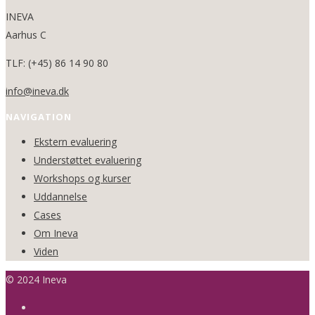
INEVA
Aarhus C
TLF: (+45) 86 14 90 80
info@ineva.dk
NAVIGATION
Ekstern evaluering
Understøttet evaluering
Workshops og kurser
Uddannelse
Cases
Om Ineva
Viden
© 2024 Ineva