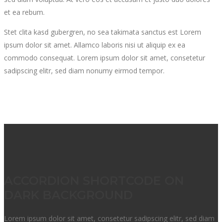
et ea rebum.
Stet clita kasd gubergren, no sea takimata sanctus est Lorem
ipsum dolor sit amet. Allamco laboris nisi ut aliquip ex ea
commodo consequat. Lorem ipsum dolor sit amet, consetetur
sadipscing elitr, sed diam nonumy eirmod tempor.
ACCORDION SHORTCODE ON
DARK BACKGROUND
Lorem ipsum dolor sit amet, consetetur sadipscing elitr, sed diam