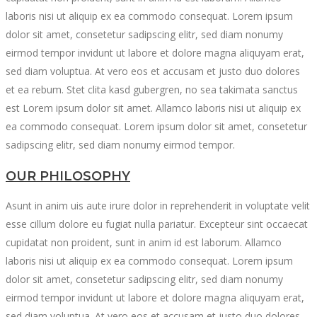
laboris nisi ut aliquip ex ea commodo consequat. Lorem ipsum
dolor sit amet, consetetur sadipscing elitr, sed diam nonumy
eirmod tempor invidunt ut labore et dolore magna aliquyam erat,
sed diam voluptua. At vero eos et accusam et justo duo dolores
et ea rebum. Stet clita kasd gubergren, no sea takimata sanctus
est Lorem ipsum dolor sit amet. Allamco laboris nisi ut aliquip ex
ea commodo consequat. Lorem ipsum dolor sit amet, consetetur
sadipscing elitr, sed diam nonumy eirmod tempor.
OUR PHILOSOPHY
Asunt in anim uis aute irure dolor in reprehenderit in voluptate velit
esse cillum dolore eu fugiat nulla pariatur. Excepteur sint occaecat
cupidatat non proident, sunt in anim id est laborum. Allamco
laboris nisi ut aliquip ex ea commodo consequat. Lorem ipsum
dolor sit amet, consetetur sadipscing elitr, sed diam nonumy
eirmod tempor invidunt ut labore et dolore magna aliquyam erat,
sed diam voluptua. At vero eos et accusam et justo duo dolores