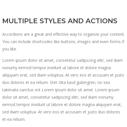
MULTIPLE STYLES AND ACTIONS
Accordions are a great and effective way to organize your content.
You can include shortcodes like buttons, images and even forms if
you like.
Lorem ipsum dolor sit amet, consetetur sadipscing elitr, sed diam
nonumy eirmod tempor invidunt ut labore et dolore magna
aliquyam erat, sed diam voluptua. At vero eos et accusam et justo
duo dolores et ea rebum. Stet clita kasd gubergren, no sea
takimata sanctus est Lorem ipsum dolor sit amet. Lorem ipsum
dolor sit amet, consetetur sadipscing elitr, sed diam nonumy
eirmod tempor invidunt ut labore et dolore magna aliquyam erat,
sed diam voluptua. At vero eos et accusam et justo duo dolores
et ea rebum.