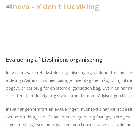
Evaluering af Livsliniens organisering
Ineva har evalueret Livslinien organisering og struktur i forbinde
afdeling i Aarhus. Livslinien bidrager hver dag med rådgivning til m
opgave er der brug for en stærk organisation bag. Livslinien har a
rekruttere flere frivillige og styrke arbejdet med rådgivningen blev 
Ineva har gennemført en evalueringen, hvor fokus har været på læri
Gennem inddragelse af både medarbejdere og frivillige, bidrog eval
tages med, og hvordan organiseringen kunne styrkes på evaluerin