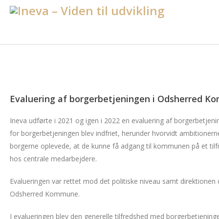
Evaluering af borgerbetjeningen i Odsherred 
Ineva udførte i 2021 og igen i 2022 en evaluering af borgerbetje
for borgerbetjeningen blev indfriet, herunder hvorvidt ambitionern
borgerne oplevede, at de kunne få adgang til kommunen på et tilfr
hos centrale medarbejdere.
Evalueringen var rettet mod det politiske niveau samt direktione
Odsherred Kommune.
I evalueringen blev den generelle tilfredshed med borgerbetjenin