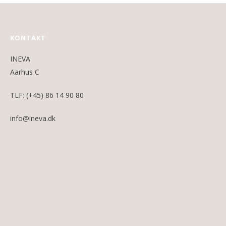
KONTAKT
INEVA
Aarhus C
TLF: (+45) 86 14 90 80
info@ineva.dk