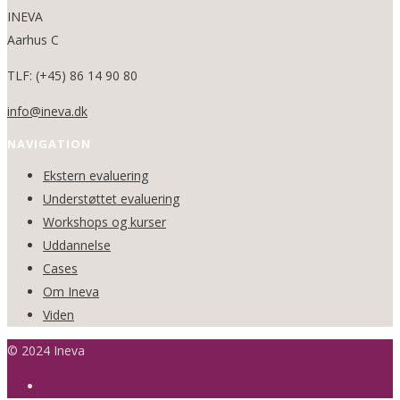
INEVA
Aarhus C
TLF: (+45) 86 14 90 80
info@ineva.dk
NAVIGATION
Ekstern evaluering
Understøttet evaluering
Workshops og kurser
Uddannelse
Cases
Om Ineva
Viden
© 2024 Ineva