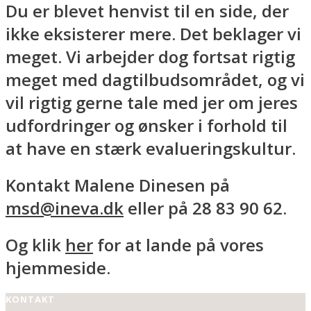
Du er blevet henvist til en side, der
ikke eksisterer mere. Det beklager vi
meget. Vi arbejder dog fortsat rigtig
meget med dagtilbudsområdet, og vi
vil rigtig gerne tale med jer om jeres
udfordringer og ønsker i forhold til
at have en stærk evalueringskultur.
Kontakt Malene Dinesen på
msd@ineva.dk
eller på 28 83 90 62.
Og klik
her
for at lande på vores
hjemmeside.
KONTAKT