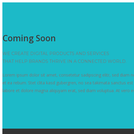
Coming Soon
WE CREATE DIGITAL PRODUCTS AND SERVICES
THAT HELP BRANDS THRIVE IN A CONNECTED WORLD.
Lorem ipsum dolor sit amet, consetetur sadipscing elitr, sed diam
et ea rebum. Stet clita kasd gubergren, no sea takimata sanctus es
labore et dolore magna aliquyam erat, sed diam voluptua. At vero e