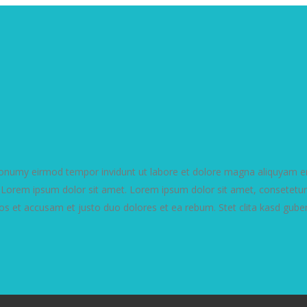
 nonumy eirmod tempor invidunt ut labore et dolore magna aliquyam er
t Lorem ipsum dolor sit amet. Lorem ipsum dolor sit amet, consetetur
os et accusam et justo duo dolores et ea rebum. Stet clita kasd gube