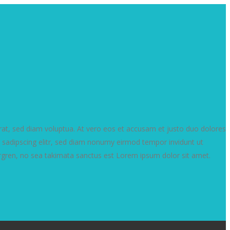
at, sed diam voluptua. At vero eos et accusam et justo duo dolores
 sadipscing elitr, sed diam nonumy eirmod tempor invidunt ut
rgren, no sea takimata sanctus est Lorem ipsum dolor sit amet.