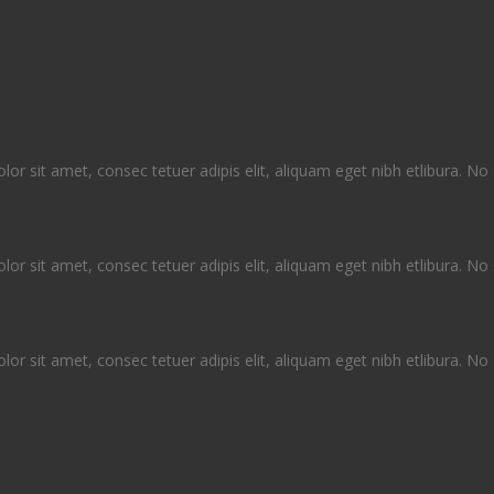
sit amet, consec tetuer adipis elit, aliquam eget nibh etlibura. No
sit amet, consec tetuer adipis elit, aliquam eget nibh etlibura. No
sit amet, consec tetuer adipis elit, aliquam eget nibh etlibura. No